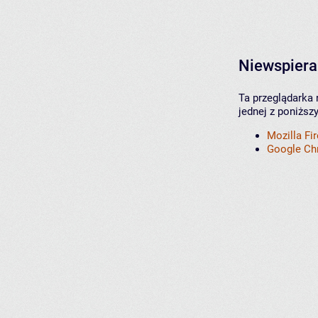
Niewspiera
Ta przeglądarka 
jednej z poniższ
Mozilla Fi
Google C