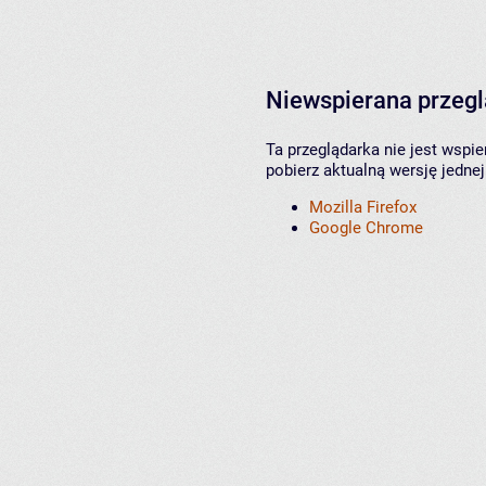
Niewspierana przeg
Ta przeglądarka nie jest wspi
pobierz aktualną wersję jednej
Mozilla Firefox
Google Chrome