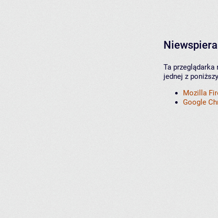
Niewspiera
Ta przeglądarka 
jednej z poniższ
Mozilla Fi
Google C