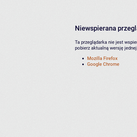
Niewspierana przeg
Ta przeglądarka nie jest wspi
pobierz aktualną wersję jednej
Mozilla Firefox
Google Chrome