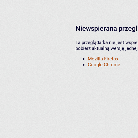
Niewspierana przeg
Ta przeglądarka nie jest wspi
pobierz aktualną wersję jednej
Mozilla Firefox
Google Chrome