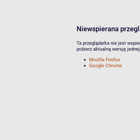
Niewspierana przeg
Ta przeglądarka nie jest wspi
pobierz aktualną wersję jednej
Mozilla Firefox
Google Chrome