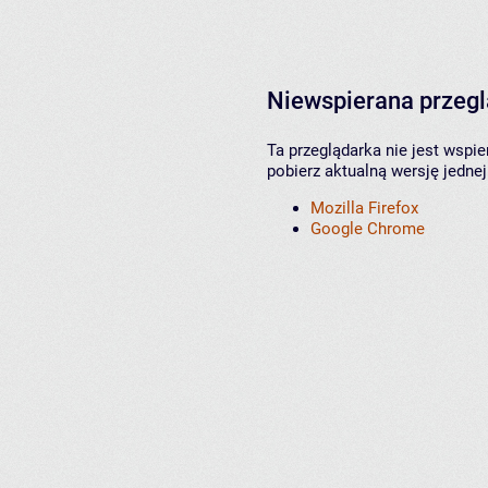
Niewspierana przeg
Ta przeglądarka nie jest wspi
pobierz aktualną wersję jednej
Mozilla Firefox
Google Chrome