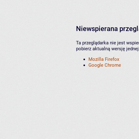
Niewspierana przeg
Ta przeglądarka nie jest wspi
pobierz aktualną wersję jednej
Mozilla Firefox
Google Chrome