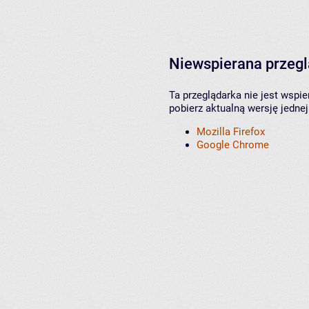
Niewspierana przeg
Ta przeglądarka nie jest wspi
pobierz aktualną wersję jednej
Mozilla Firefox
Google Chrome