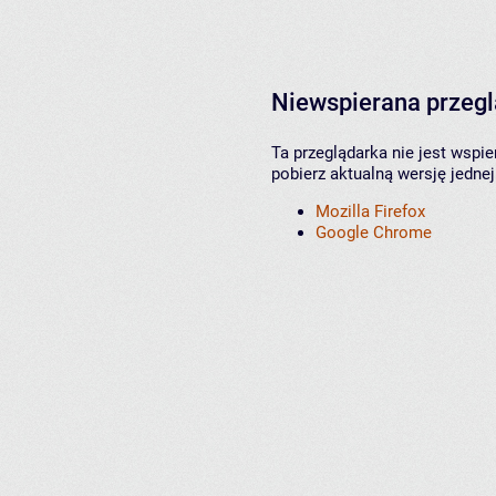
Niewspierana przeg
Ta przeglądarka nie jest wspi
pobierz aktualną wersję jednej
Mozilla Firefox
Google Chrome