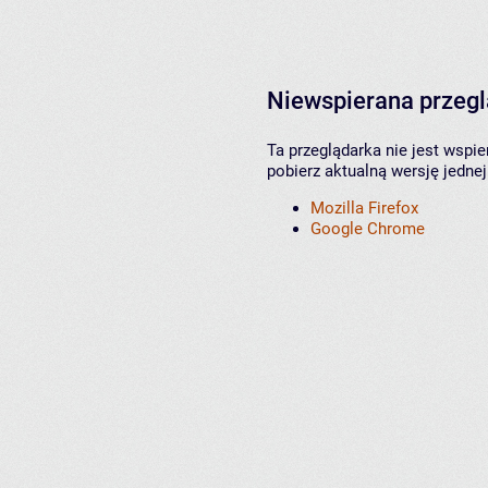
Niewspierana przeg
Ta przeglądarka nie jest wspi
pobierz aktualną wersję jednej
Mozilla Firefox
Google Chrome