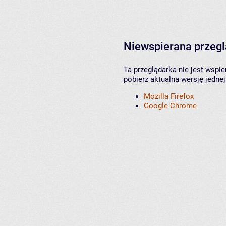
Niewspierana przeg
Ta przeglądarka nie jest wspi
pobierz aktualną wersję jednej
Mozilla Firefox
Google Chrome