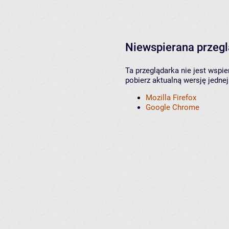
Niewspierana przeg
Ta przeglądarka nie jest wspi
pobierz aktualną wersję jednej
Mozilla Firefox
Google Chrome