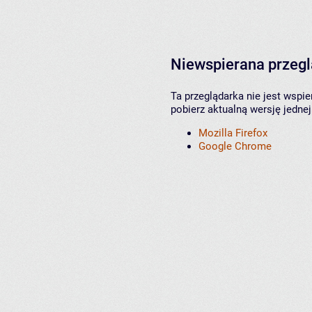
Niewspierana przeg
Ta przeglądarka nie jest wspi
pobierz aktualną wersję jednej
Mozilla Firefox
Google Chrome