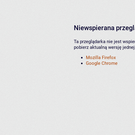
Niewspierana przeg
Ta przeglądarka nie jest wspi
pobierz aktualną wersję jednej
Mozilla Firefox
Google Chrome