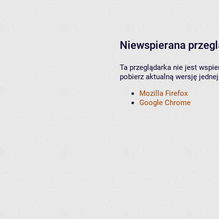
Niewspierana przeg
Ta przeglądarka nie jest wspi
pobierz aktualną wersję jednej
Mozilla Firefox
Google Chrome