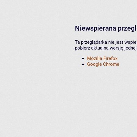
Niewspierana przeg
Ta przeglądarka nie jest wspi
pobierz aktualną wersję jednej
Mozilla Firefox
Google Chrome