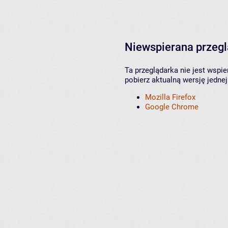
Niewspierana przeg
Ta przeglądarka nie jest wspi
pobierz aktualną wersję jednej
Mozilla Firefox
Google Chrome