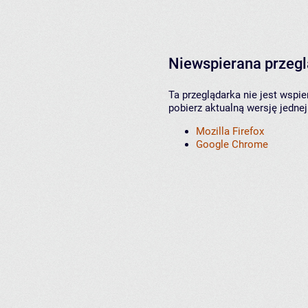
Niewspierana przeg
Ta przeglądarka nie jest wspi
pobierz aktualną wersję jednej
Mozilla Firefox
Google Chrome