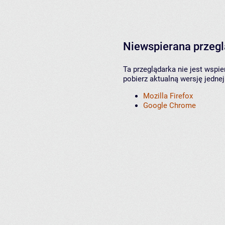
Niewspierana przeg
Ta przeglądarka nie jest wspi
pobierz aktualną wersję jednej
Mozilla Firefox
Google Chrome