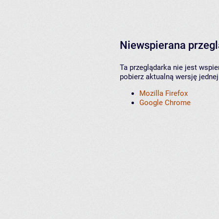
Niewspierana przeg
Ta przeglądarka nie jest wspi
pobierz aktualną wersję jednej
Mozilla Firefox
Google Chrome