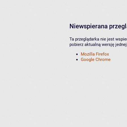
Niewspierana przeg
Ta przeglądarka nie jest wspi
pobierz aktualną wersję jednej
Mozilla Firefox
Google Chrome