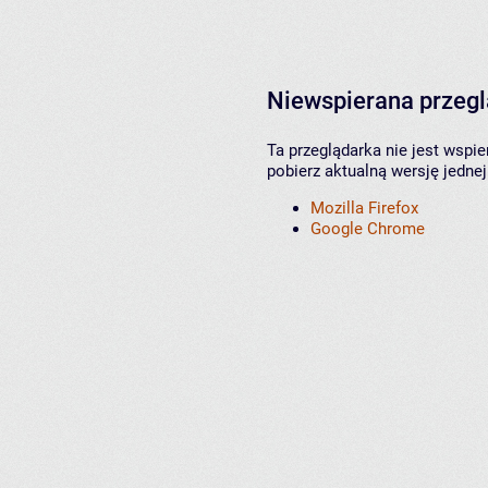
Niewspierana przeg
Ta przeglądarka nie jest wspi
pobierz aktualną wersję jednej
Mozilla Firefox
Google Chrome