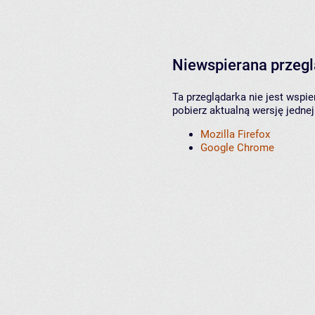
Niewspierana przeg
Ta przeglądarka nie jest wspi
pobierz aktualną wersję jednej
Mozilla Firefox
Google Chrome