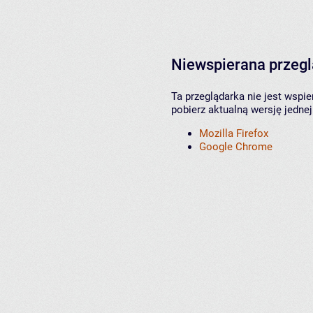
Niewspierana przeg
Ta przeglądarka nie jest wspi
pobierz aktualną wersję jednej
Mozilla Firefox
Google Chrome