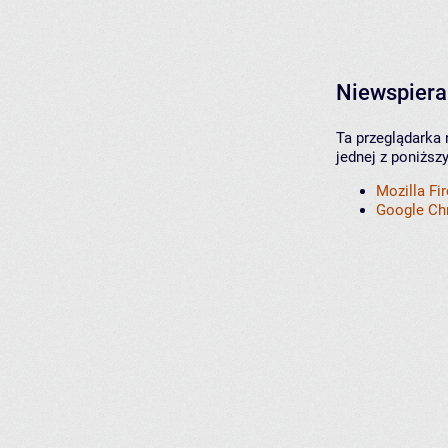
Niewspiera
Ta przeglądarka 
jednej z poniższ
Mozilla Fi
Google C