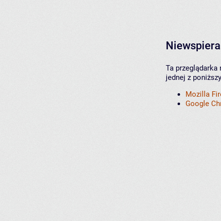
Niewspiera
Ta przeglądarka 
jednej z poniższ
Mozilla Fi
Google C