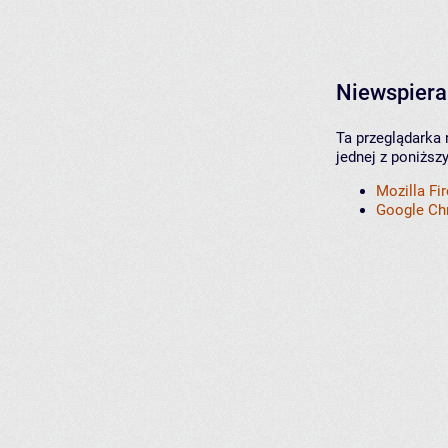
Niewspiera
Ta przeglądarka 
jednej z poniższ
Mozilla Fi
Google C