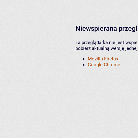
Niewspierana przeg
Ta przeglądarka nie jest wspi
pobierz aktualną wersję jednej
Mozilla Firefox
Google Chrome