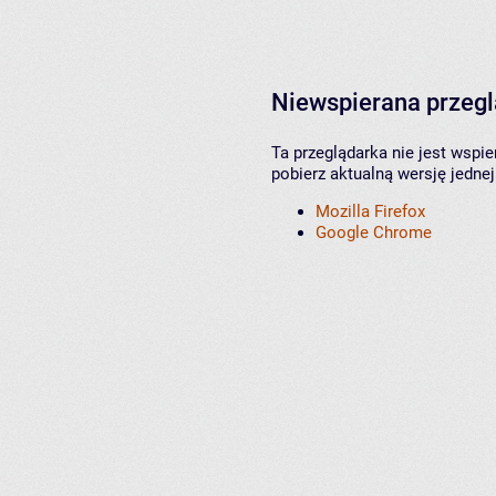
Niewspierana przeg
Ta przeglądarka nie jest wspi
pobierz aktualną wersję jednej
Mozilla Firefox
Google Chrome