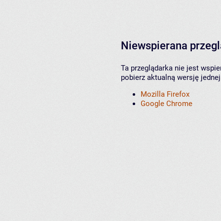
Niewspierana przeg
Ta przeglądarka nie jest wspi
pobierz aktualną wersję jednej
Mozilla Firefox
Google Chrome