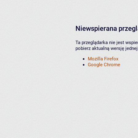
Niewspierana przeg
Ta przeglądarka nie jest wspi
pobierz aktualną wersję jednej
Mozilla Firefox
Google Chrome