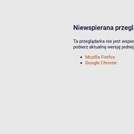
Niewspierana przeg
Ta przeglądarka nie jest wspi
pobierz aktualną wersję jednej
Mozilla Firefox
Google Chrome