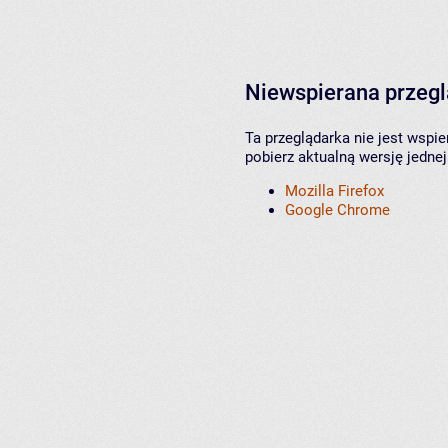
Niewspierana przeg
Ta przeglądarka nie jest wspi
pobierz aktualną wersję jednej
Mozilla Firefox
Google Chrome