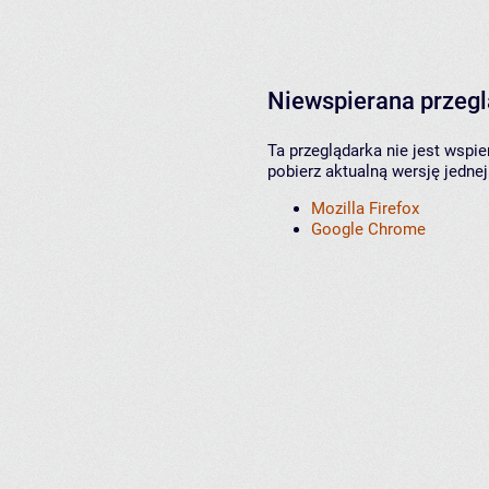
Niewspierana przeg
Ta przeglądarka nie jest wspi
pobierz aktualną wersję jednej
Mozilla Firefox
Google Chrome