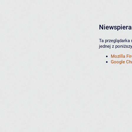
Niewspiera
Ta przeglądarka 
jednej z poniższ
Mozilla Fi
Google C