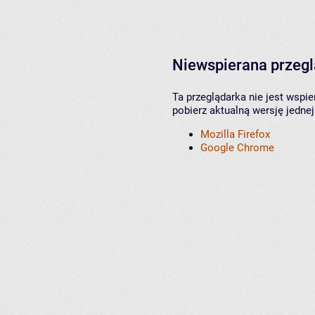
Niewspierana przeg
Ta przeglądarka nie jest wspi
pobierz aktualną wersję jednej
Mozilla Firefox
Google Chrome