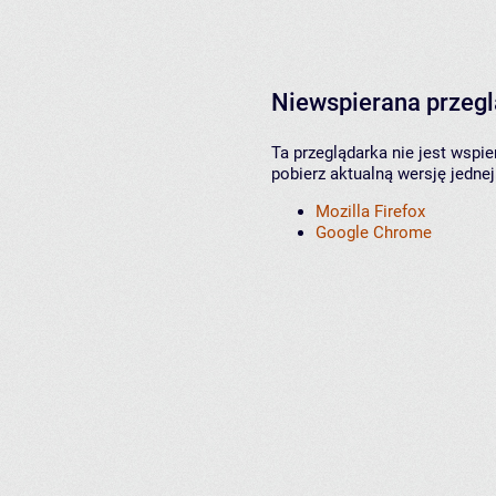
Niewspierana przeg
Ta przeglądarka nie jest wspi
pobierz aktualną wersję jednej
Mozilla Firefox
Google Chrome