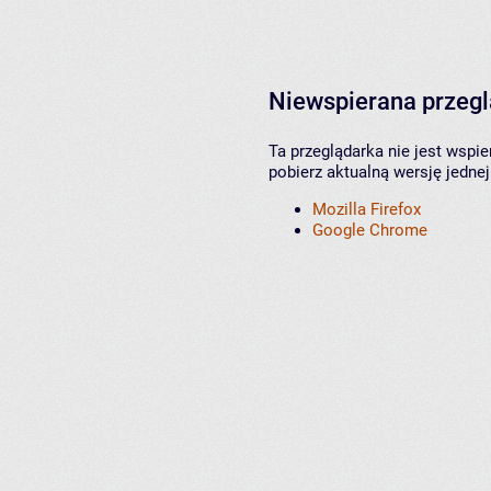
Niewspierana przeg
Ta przeglądarka nie jest wspi
pobierz aktualną wersję jednej
Mozilla Firefox
Google Chrome