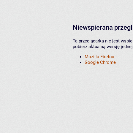
Niewspierana przeg
Ta przeglądarka nie jest wspi
pobierz aktualną wersję jednej
Mozilla Firefox
Google Chrome