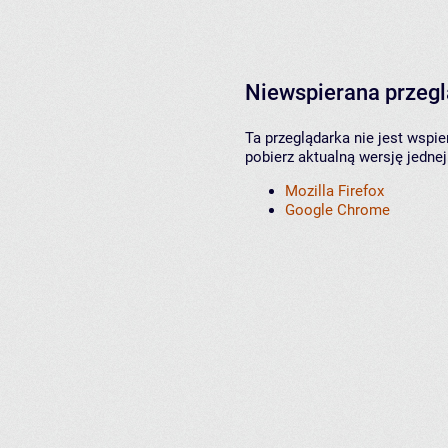
Niewspierana przeg
Ta przeglądarka nie jest wspi
pobierz aktualną wersję jednej
Mozilla Firefox
Google Chrome