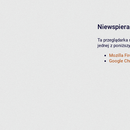
Niewspiera
Ta przeglądarka 
jednej z poniższ
Mozilla Fi
Google C