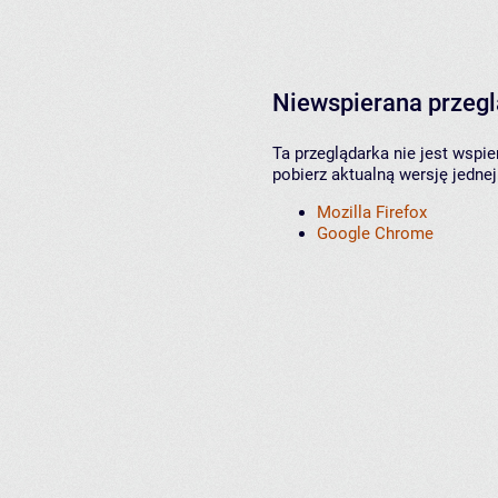
Niewspierana przeg
Ta przeglądarka nie jest wspi
pobierz aktualną wersję jednej
Mozilla Firefox
Google Chrome