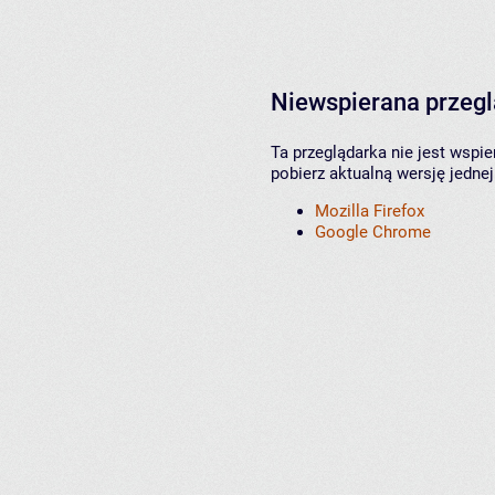
Niewspierana przeg
Ta przeglądarka nie jest wspi
pobierz aktualną wersję jednej
Mozilla Firefox
Google Chrome