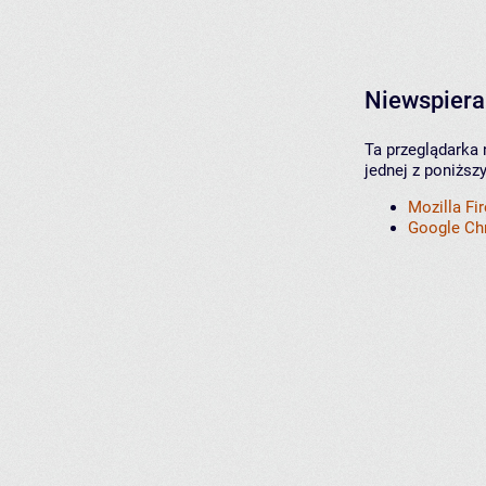
Niewspiera
Ta przeglądarka 
jednej z poniższ
Mozilla Fi
Google C