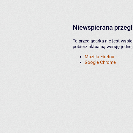
Niewspierana przeg
Ta przeglądarka nie jest wspi
pobierz aktualną wersję jednej
Mozilla Firefox
Google Chrome