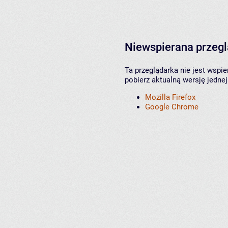
Niewspierana przeg
Ta przeglądarka nie jest wspi
pobierz aktualną wersję jednej
Mozilla Firefox
Google Chrome