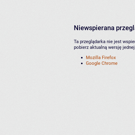
Niewspierana przeg
Ta przeglądarka nie jest wspi
pobierz aktualną wersję jednej
Mozilla Firefox
Google Chrome