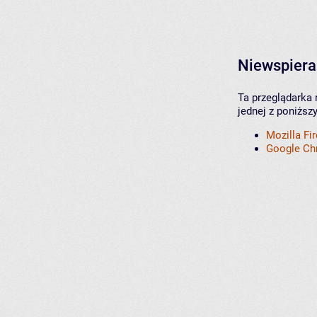
Niewspiera
Ta przeglądarka 
jednej z poniższ
Mozilla Fi
Google C