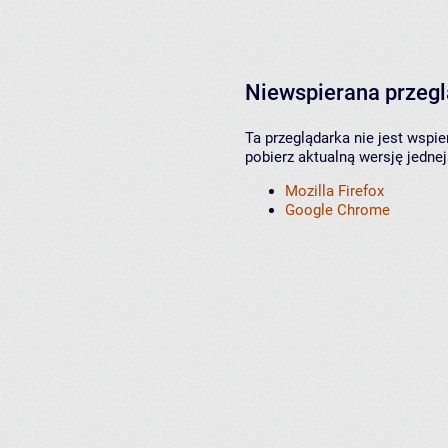
Niewspierana przeg
Ta przeglądarka nie jest wspi
pobierz aktualną wersję jednej
Mozilla Firefox
Google Chrome